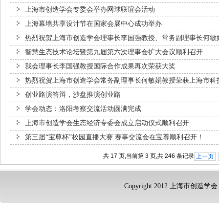
上海市创造学会专委会举办网球联谊会活动
上海幕墙共享设计节在国家会展中心成功举办
热烈祝贺上海市创造学会理事长李国强教授、常务副理事长何敏娟
智慧生态技术论坛暨第九届第六次理事会扩大会议顺利召开
我会理事长李国强教授国际合作成果再次荣获大奖
热烈祝贺上海市创造学会常务副理事长何敏娟教授荣获上海市科
创业路演答辩，沙盘推演创业路
学会动态：洛阳考察交流活动圆满完成
上海市创造学会生态经济专委会成立启动仪式顺利召开
第三届“宝尊杯”校园直播大赛 赛事交流会在宝尊顺利召开！
共 17 页,当前第 3 页,共 246 条记录
上一页
Copyright 2012 上海市创造学