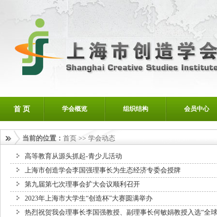
首 页
学会概览
组织结构
会员中心
当前的位置：
首页
>>
学会动态
高等教育从源头抓起-青少儿活动
上海市创造学会李国强理事长为生态经济专委会授牌
第九届第七次理事会扩大会议顺利召开
2023年上海市大学生“创造杯”大赛圆满举办
热烈祝贺我会理事长李国强教授、副理事长何敏娟教授入选“全球