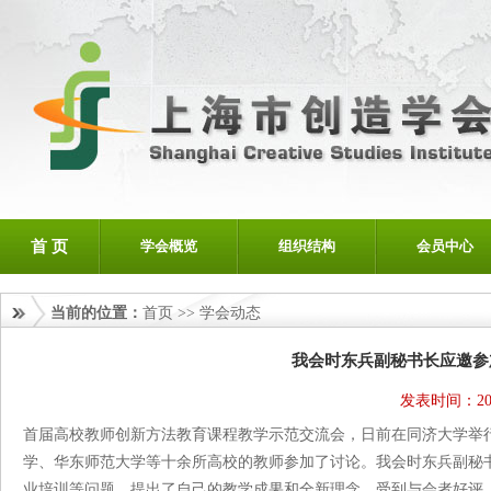
首 页
学会概览
组织结构
会员中心
当前的位置：
首页
>>
学会动态
我会时东兵副秘书长应邀参
发表时间：201
首届高校教师创新方法教育课程教学示范交流会，日前在同济大学举
学、华东师范大学等十余所高校的教师参加了讨论。我会时东兵副秘书
业培训等问题，提出了自己的教学成果和全新理念，受到与会者好评